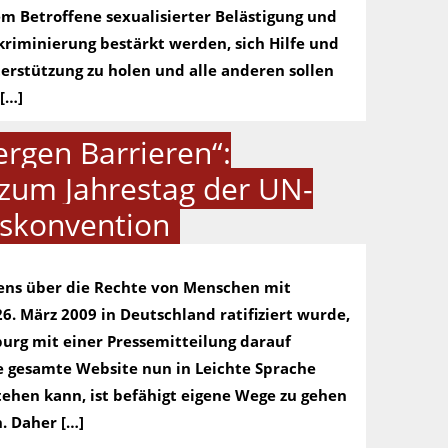
em Betroffene sexualisierter Belästigung und
kriminierung bestärkt werden, sich Hilfe und
erstützung zu holen und alle anderen sollen
 […]
ergen Barrieren“:
 zum Jahrestag der UN-
tskonvention
ens über die Rechte von Menschen mit
. März 2009 in Deutschland ratifiziert wurde,
rg mit einer Pressemitteilung darauf
 gesamte Website nun in Leichte Sprache
tehen kann, ist befähigt eigene Wege zu gehen
. Daher […]