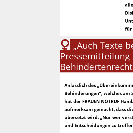
all
Dis
Unt
für
„Auch Texte b
Pressemitteilung
Behindertenrech
Anlässlich des „Übereinkomm
Behinderungen“, welches am 26
hat der FRAUEN NOTRUF Hambu
aufmerksam gemacht, dass die
übersetzt wird. „Nur wer vers
und Entscheidungen zu treffen