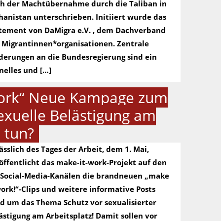
h der Machtübernahme durch die Taliban in
hanistan unterschrieben. Initiiert wurde das
tement von DaMigra e.V. , dem Dachverband
 Migrantinnen*organisationen. Zentrale
derungen an die Bundesregierung sind ein
nelles und […]
work“ Neue Kampage zum
sexuelle Belästigung am
 tun?
ässlich des Tages der Arbeit, dem 1. Mai,
öffentlicht das make-it-work-Projekt auf den
-Social-Media-Kanälen die brandneuen „make
work!“-Clips und weitere informative Posts
d um das Thema Schutz vor sexualisierter
ästigung am Arbeitsplatz! Damit sollen vor