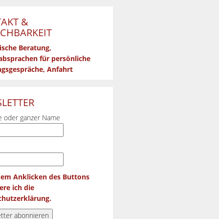
AKT &
ICHBARKEIT
ische Beratung,
bsprachen für persönliche
gsgespräche, Anfahrt
LETTER
 oder ganzer Name
dem Anklicken des Buttons
ere ich die
hutzerklärung.