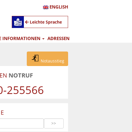
ENGLISH
Leichte Sprache
E INFORMATIONEN
ADRESSEN
Notausstieg
UEN
NOTRUF
0-255566
E