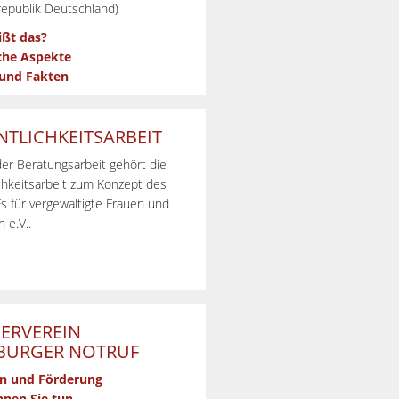
epublik Deutschland)
ißt das?
che Aspekte
 und Fakten
NTLICHKEITSARBEIT
er Beratungsarbeit gehört die
chkeitsarbeit zum Konzept des
 für vergewaltigte Frauen und
 e.V..
ERVEREIN
URGER NOTRUF
n und Förderung