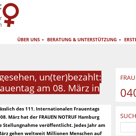
ÜBER UNS
BERATUNG & UNTERSTÜTZUNG
ERST
gesehen, un(ter)bezahlt:
FRA
rauentag am 08. März in
04
ässlich des 111. Internationalen Frauentags
SUCH
08. März hat der FRAUEN NOTRUF Hamburg
e Stellungnahme veröffentlicht. Jedes Jahr am
März gehen weltweit Millionen Menschen auf