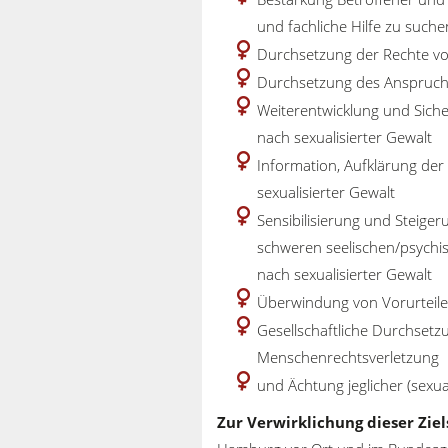
und fachliche Hilfe zu suche
Durchsetzung der Rechte von
Durchsetzung des Anspruchs
Weiterentwicklung und Sich
nach sexualisierter Gewalt
Information, Aufklärung der
sexualisierter Gewalt
Sensibilisierung und Steige
schweren seelischen/psychis
nach sexualisierter Gewalt
Überwindung von Vorurteile
Gesellschaftliche Durchsetz
Menschenrechtsverletzung
und Ächtung jeglicher (sexual
Zur Verwirklichung dieser Zie