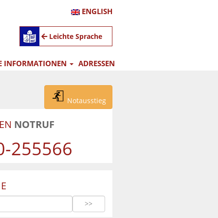
ENGLISH
Leichte Sprache
E INFORMATIONEN
ADRESSEN
Notausstieg
UEN
NOTRUF
0-255566
E