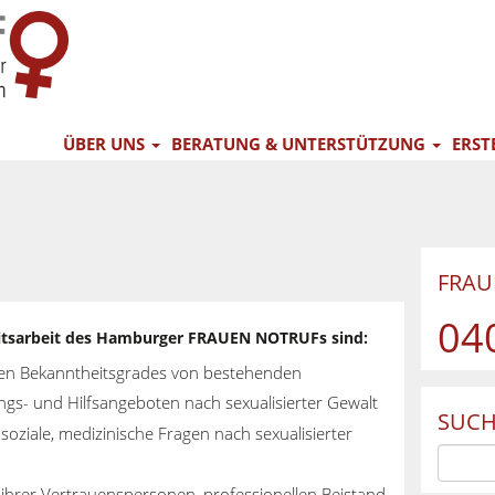
ÜBER UNS
BERATUNG & UNTERSTÜTZUNG
ERST
FRA
04
keitsarbeit des Hamburger FRAUEN NOTRUFs sind:
hen Bekanntheitsgrades von bestehenden
ngs- und Hilfsangeboten nach sexualisierter Gewalt
SUCH
 soziale, medizinische Fragen nach sexualisierter
ihrer Vertrauenspersonen, professionellen Beistand