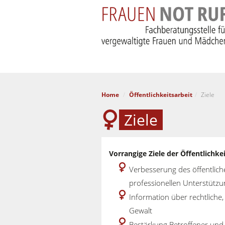
Home
Öffentlichkeitsarbeit
Ziele
Ziele
Vorrangige Ziele der Öffentlich
Verbesserung des öffentlic
professionellen Unterstützu
Information über rechtliche,
Gewalt
Bestärkung Betroffener und 