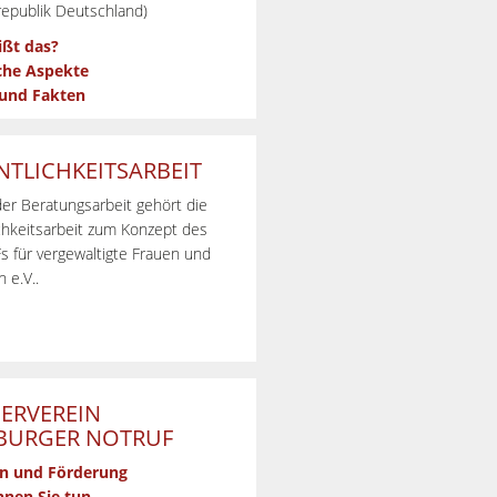
epublik Deutschland)
ißt das?
che Aspekte
 und Fakten
NTLICHKEITSARBEIT
er Beratungsarbeit gehört die
chkeitsarbeit zum Konzept des
 für vergewaltigte Frauen und
 e.V..
ERVEREIN
URGER NOTRUF
n und Förderung