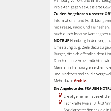
Hamburg vor Ort und im Bundesgeb
Projekten gegen sexualisierte Ge
Zu den Angeboten unserer Öff
Informations- und Fortbildungsver
mit Presse, Radio und Fernsehen.
Auch durch kreative Kampagnen 
NOTRUF
Hamburg in den vergang
Umsetzung o. g. Ziele dazu zu g
Bürger, die sich öffentlich dem Un
Durch unsere Arbeit möchten wir 
Männer in Hamburg erreichen, die
und Mädchen stellen, die vergewal
Mehr dazu:
Archiv
.
Die Angebote des FRAUEN NOTRU
Die allgemeine – speziell die
Fachkräfte (wie z. B. Ärzt*
Sozialarbeiter*innen), die i