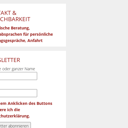
AKT &
ICHBARKEIT
ische Beratung,
bsprachen für persönliche
gsgespräche, Anfahrt
LETTER
 oder ganzer Name
dem Anklicken des Buttons
ere ich die
hutzerklärung.