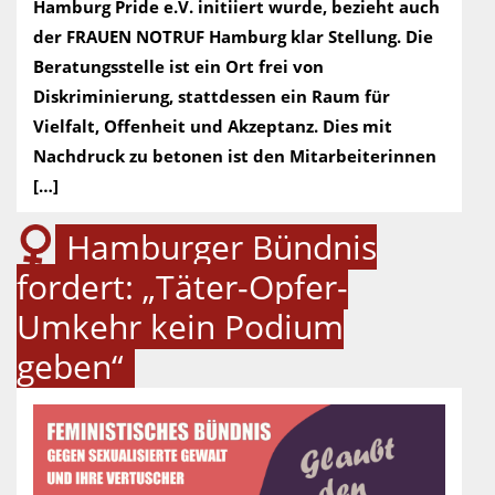
Hamburg Pride e.V. initiiert wurde, bezieht auch
der FRAUEN NOTRUF Hamburg klar Stellung. Die
Beratungsstelle ist ein Ort frei von
Diskriminierung, stattdessen ein Raum für
Vielfalt, Offenheit und Akzeptanz. Dies mit
Nachdruck zu betonen ist den Mitarbeiterinnen
[…]
Hamburger Bündnis
fordert: „Täter-Opfer-
Umkehr kein Podium
geben“