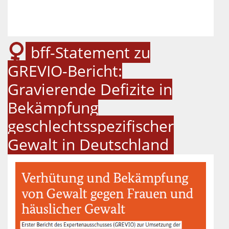
bff-Statement zu
GREVIO-Bericht:
Gravierende Defizite in
Bekämpfung
geschlechtsspezifischer
Gewalt in Deutschland