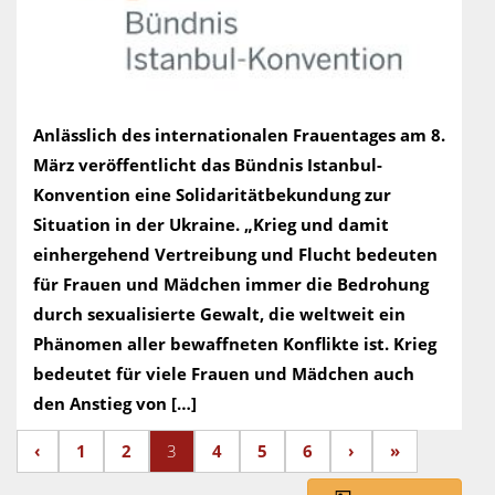
Anlässlich des internationalen Frauentages am 8.
März veröffentlicht das Bündnis Istanbul-
Konvention eine Solidaritätbekundung zur
Situation in der Ukraine. „Krieg und damit
einhergehend Vertreibung und Flucht bedeuten
für Frauen und Mädchen immer die Bedrohung
durch sexualisierte Gewalt, die weltweit ein
Phänomen aller bewaffneten Konflikte ist. Krieg
bedeutet für viele Frauen und Mädchen auch
den Anstieg von […]
‹
1
2
3
4
5
6
›
»