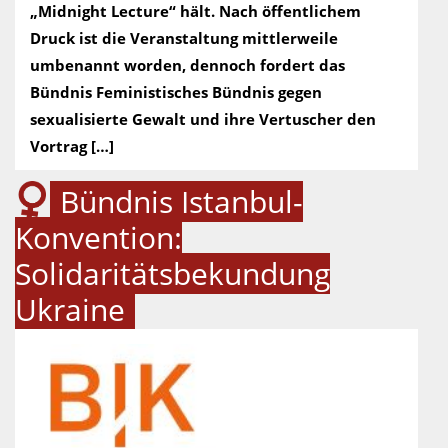
„Midnight Lecture“ hält. Nach öffentlichem
Druck ist die Veranstaltung mittlerweile
umbenannt worden, dennoch fordert das
Bündnis Feministisches Bündnis gegen
sexualisierte Gewalt und ihre Vertuscher den
Vortrag […]
Bündnis Istanbul-
Konvention:
Solidaritätsbekundung
Ukraine