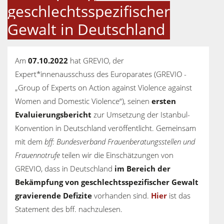
geschlechtsspezifischer
Gewalt in Deutschland
Am
07.10.2022
hat GREVIO, der
Expert*innenausschuss des Europarates (GREVIO -
„Group of Experts on Action against Violence against
Women and Domestic Violence“), seinen
ersten
Evaluierungsbericht
zur Umsetzung der Istanbul-
Konvention in Deutschland veröffentlicht. Gemeinsam
mit dem
bff: Bundesverband Frauenberatungsstellen und
Frauennotrufe
teilen wir die Einschätzungen von
GREVIO, dass in Deutschland
im Bereich der
Bekämpfung von geschlechtsspezifischer Gewalt
gravierende Defizite
vorhanden sind.
Hier
ist das
Statement des bff. nachzulesen.