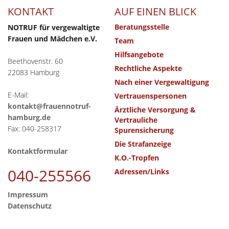
KONTAKT
AUF EINEN BLICK
Beratungsstelle
NOTRUF für vergewaltigte
Frauen und Mädchen e.V.
Team
Hilfsangebote
Beethovenstr. 60
Rechtliche Aspekte
22083 Hamburg
Nach einer Vergewaltigung
E-Mail:
Vertrauenspersonen
kontakt@frauennotruf-
Ärztliche Versorgung &
hamburg.de
Vertrauliche
Fax: 040-258317
Spurensicherung
Die Strafanzeige
Kontaktformular
K.O.-Tropfen
040-255566
Adressen/Links
Impressum
Datenschutz