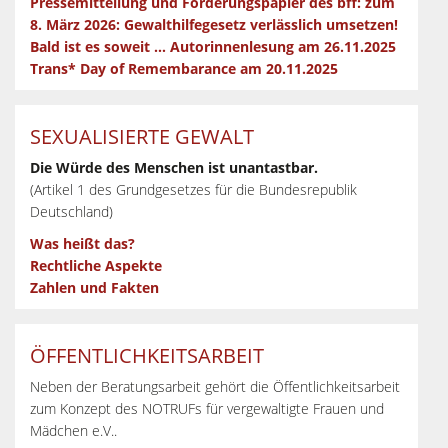
Pressemitteilung und Forderungspapier des bff: zum
8. März 2026: Gewalthilfegesetz verlässlich umsetzen!
Bald ist es soweit … Autorinnenlesung am 26.11.2025
Trans* Day of Remembarance am 20.11.2025
SEXUALISIERTE GEWALT
Die Würde des Menschen ist unantastbar.
(Artikel 1 des Grundgesetzes für die Bundesrepublik
Deutschland)
Was heißt das?
Rechtliche Aspekte
Zahlen und Fakten
ÖFFENTLICHKEITSARBEIT
Neben der Beratungsarbeit gehört die Öffentlichkeitsarbeit
zum Konzept des NOTRUFs für vergewaltigte Frauen und
Mädchen e.V..