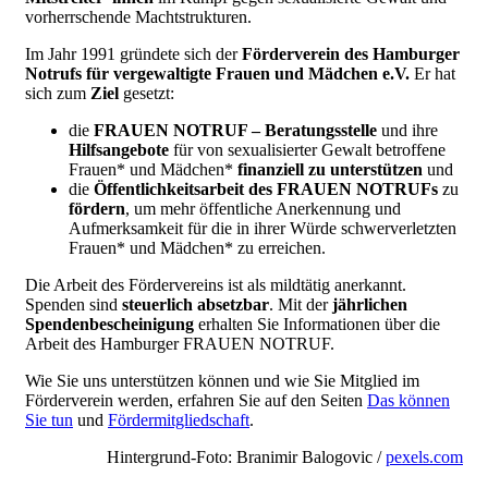
vorherrschende Machtstrukturen.
Im Jahr 1991 gründete sich der
Förderverein des Hamburger
Notrufs für vergewaltigte Frauen und Mädchen e.V.
Er hat
sich zum
Ziel
gesetzt:
die
FRAUEN NOTRUF – Beratungsstelle
und ihre
Hilfsangebote
für von sexualisierter Gewalt betroffene
Frauen* und Mädchen*
finanziell zu unterstützen
und
die
Öffentlichkeitsarbeit des FRAUEN NOTRUFs
zu
fördern
, um mehr öffentliche Anerkennung und
Aufmerksamkeit für die in ihrer Würde schwerverletzten
Frauen* und Mädchen* zu erreichen.
Die Arbeit des Fördervereins ist als mildtätig anerkannt.
Spenden sind
steuerlich absetzbar
. Mit der
jährlichen
Spendenbescheinigung
erhalten Sie Informationen über die
Arbeit des Hamburger FRAUEN NOTRUF.
Wie Sie uns unterstützen können und wie Sie Mitglied im
Förderverein werden, erfahren Sie auf den Seiten
Das können
Sie tun
und
Fördermitgliedschaft
.
Hintergrund-Foto: Branimir Balogovic /
pexels.com