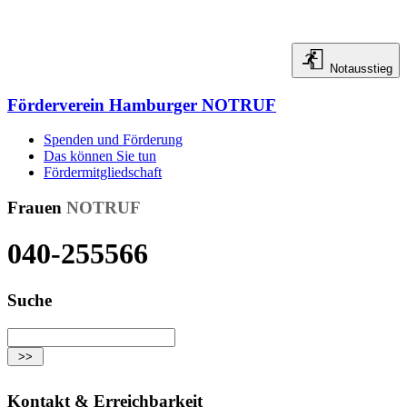
Notausstieg
Förderverein Hamburger NOTRUF
Spenden und Förderung
Das können Sie tun
Fördermitgliedschaft
Frauen
NOTRUF
040-255566
Suche
Kontakt & Erreichbarkeit