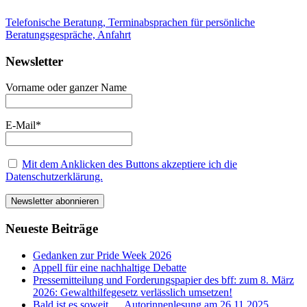
Telefonische Beratung, Terminabsprachen für persönliche
Beratungsgespräche, Anfahrt
Newsletter
Vorname oder ganzer Name
E-Mail*
Mit dem Anklicken des Buttons akzeptiere ich die
Datenschutzerklärung.
Neueste Beiträge
Gedanken zur Pride Week 2026
Appell für eine nachhaltige Debatte
Pressemitteilung und Forderungspapier des bff: zum 8. März
2026: Gewalthilfegesetz verlässlich umsetzen!
Bald ist es soweit … Autorinnenlesung am 26.11.2025