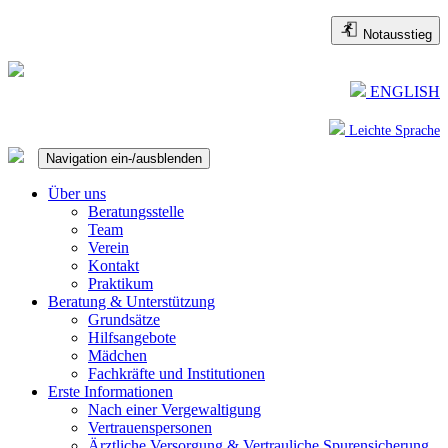
Notausstieg
ENGLISH
Leichte Sprache
Navigation ein-/ausblenden
Über uns
Beratungsstelle
Team
Verein
Kontakt
Praktikum
Beratung & Unterstützung
Grundsätze
Hilfsangebote
Mädchen
Fachkräfte und Institutionen
Erste Informationen
Nach einer Vergewaltigung
Vertrauenspersonen
Ärztliche Versorgung & Vertrauliche Spurensicherung