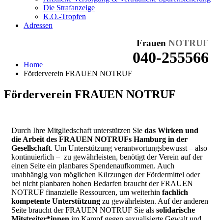
Die Strafanzeige
K.O.-Tropfen
Adressen
Frauen
NOTRUF
040-255566
Home
Förderverein FRAUEN NOTRUF
Förderverein FRAUEN NOTRUF
Durch Ihre Mitgliedschaft unterstützen Sie
das Wirken und
die Arbeit des FRAUEN NOTRUFs Hamburg in der
Gesellschaft
. Um Unterstützung verantwortungsbewusst – also
kontinuierlich – zu gewährleisten, benötigt der Verein auf der
einen Seite ein planbares Spendenaufkommen. Auch
unabhängig von möglichen Kürzungen der Fördermittel oder
bei nicht planbaren hohen Bedarfen braucht der FRAUEN
NOTRUF finanzielle Ressourcen, um weiterhin
fachlich
kompetente Unterstützung
zu gewährleisten. Auf der anderen
Seite braucht der FRAUEN NOTRUF Sie als
solidarische
Mitstreiter*innen
im Kampf gegen sexualisierte Gewalt und