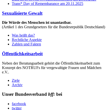
Trans* Day of Remembarance am 20.11.2025
Sexualisierte Gewalt
Die Würde des Menschen ist unantastbar.
(Artikel 1 des Grundgesetzes für die Bundesrepublik Deutschland)
Was heißt das?
Rechtliche Aspekte
Zahlen und Fakten
Öffentlichkeitsarbeit
Neben der Beratungsarbeit gehört die Öffentlichkeitsarbeit zum
Konzept des NOTRUFs für vergewaltigte Frauen und Mädchen
e.V..
Ziele
Archiv
Unser Bundesverband
bff:
bei
facebook
twitter