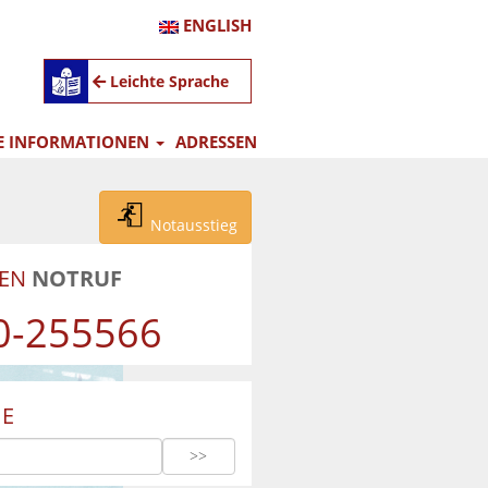
ENGLISH
Leichte Sprache
E INFORMATIONEN
ADRESSEN
Notausstieg
UEN
NOTRUF
0-255566
E