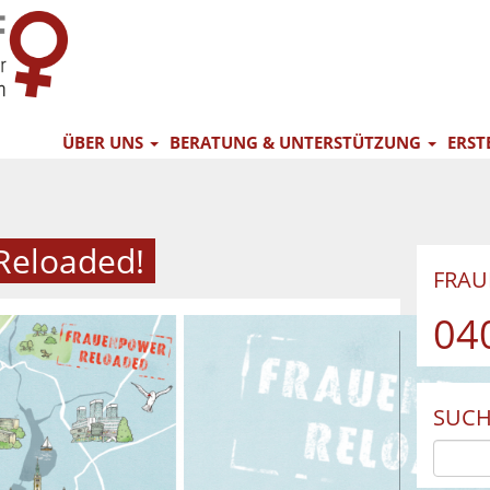
ÜBER UNS
BERATUNG & UNTERSTÜTZUNG
ERST
Reloaded!
FRA
04
SUCH