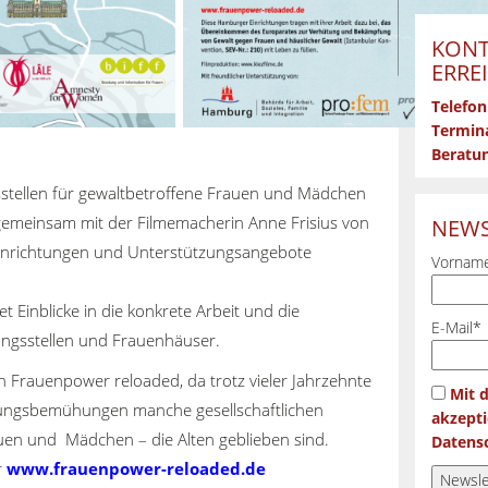
KONT
ERRE
Telefon
Termina
Beratun
tellen für gewaltbetroffene Frauen und Mädchen
emeinsam mit der Filmemacherin Anne Frisius von
NEWS
 Einrichtungen und Unterstützungsangebote
Vorname
t Einblicke in die konkrete Arbeit und die
E-Mail*
ngsstellen und Frauenhäuser.
en Frauenpower reloaded, da trotz vieler Jahrzehnte
Mit 
ungsbemühungen manche gesellschaftlichen
akzepti
uen und Mädchen – die Alten geblieben sind.
Datensc
r
www.frauenpower-reloaded.de