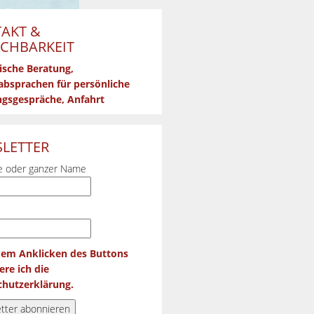
AKT &
ICHBARKEIT
ische Beratung,
bsprachen für persönliche
gsgespräche, Anfahrt
LETTER
 oder ganzer Name
dem Anklicken des Buttons
ere ich die
hutzerklärung.