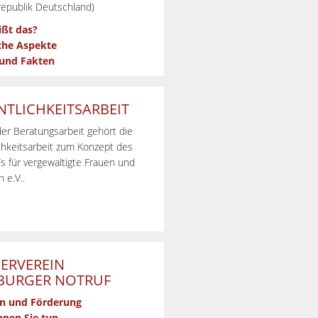
epublik Deutschland)
ißt das?
che Aspekte
 und Fakten
NTLICHKEITSARBEIT
er Beratungsarbeit gehört die
chkeitsarbeit zum Konzept des
 für vergewaltigte Frauen und
 e.V..
ERVEREIN
URGER NOTRUF
n und Förderung