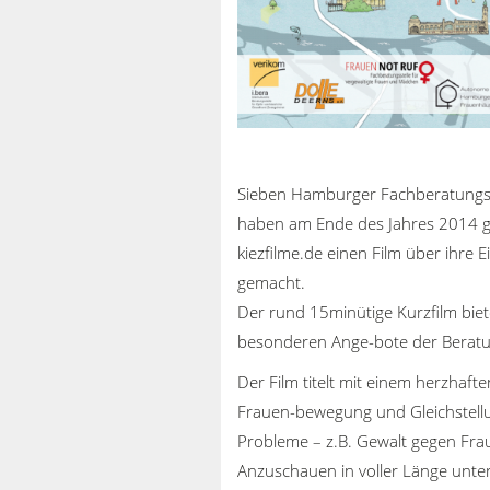
Sieben Hamburger Fachberatungss
haben am Ende des Jahres 2014 g
kiezfilme.de einen Film über ihre
gemacht.
Der rund 15minütige Kurzfilm biete
besonderen Ange-bote der Beratu
Der Film titelt mit einem herzhaft
Frauen-bewegung und Gleichstell
Probleme – z.B. Gewalt gegen Fra
Anzuschauen in voller Länge unte