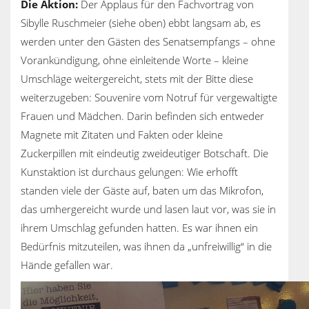
Die Aktion:
Der Applaus für den Fachvortrag von
Sibylle Ruschmeier (siehe oben) ebbt langsam ab, es
werden unter den Gästen des Senatsempfangs – ohne
Vorankündigung, ohne einleitende Worte – kleine
Umschläge weitergereicht, stets mit der Bitte diese
weiterzugeben: Souvenire vom Notruf für vergewaltigte
Frauen und Mädchen. Darin befinden sich entweder
Magnete mit Zitaten und Fakten oder kleine
Zuckerpillen mit eindeutig zweideutiger Botschaft. Die
Kunstaktion ist durchaus gelungen: Wie erhofft
standen viele der Gäste auf, baten um das Mikrofon,
das umhergereicht wurde und lasen laut vor, was sie in
ihrem Umschlag gefunden hatten. Es war ihnen ein
Bedürfnis mitzuteilen, was ihnen da „unfreiwillig“ in die
Hände gefallen war.