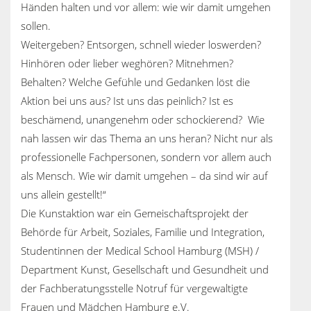
Händen halten und vor allem: wie wir damit umgehen
sollen.
Weitergeben? Entsorgen, schnell wieder loswerden?
Hinhören oder lieber weghören? Mitnehmen?
Behalten? Welche Gefühle und Gedanken löst die
Aktion bei uns aus? Ist uns das peinlich? Ist es
beschämend, unangenehm oder schockierend? Wie
nah lassen wir das Thema an uns heran? Nicht nur als
professionelle Fachpersonen, sondern vor allem auch
als Mensch. Wie wir damit umgehen – da sind wir auf
uns allein gestellt!“
Die Kunstaktion war ein Gemeischaftsprojekt der
Behörde für Arbeit, Soziales, Familie und Integration,
Studentinnen der Medical School Hamburg (MSH) /
Department Kunst, Gesellschaft und Gesundheit und
der Fachberatungsstelle Notruf für vergewaltigte
Frauen und Mädchen Hamburg e.V.