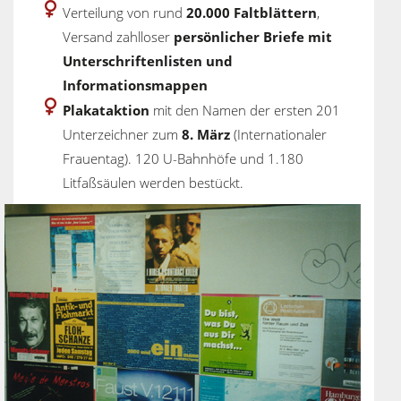
Verteilung von rund
20.000 Faltblättern
,
Versand zahlloser
persönlicher Briefe mit
Unterschriftenlisten und
Informationsmappen
Plakataktion
mit den Namen der ersten 201
Unterzeichner zum
8. März
(Internationaler
Frauentag). 120 U-Bahnhöfe und 1.180
Litfaßsäulen werden bestückt.