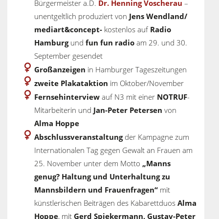
Bürgermeister a.D.
Dr. Henning Voscherau
–
unentgeltlich produziert von
Jens Wendland
/
mediart&concept-
kostenlos auf
Radio
Hamburg
und
fun fun radio
am 29. und 30.
September gesendet
Großanzeigen
in Hamburger Tageszeitungen
zweite Plakataktion
im Oktober/November
Fernsehinterview
auf N3 mit einer
NOTRUF
-
Mitarbeiterin und
Jan-Peter Petersen
von
Alma Hoppe
Abschlussveranstaltung
der Kampagne zum
Internationalen Tag gegen Gewalt an Frauen am
25. November unter dem Motto
„Manns
genug? Haltung und Unterhaltung zu
Mannsbildern und Frauenfragen“
mit
künstlerischen Beiträgen des Kabarettduos
Alma
Hoppe
, mit
Gerd Spiekermann, Gustav-Peter