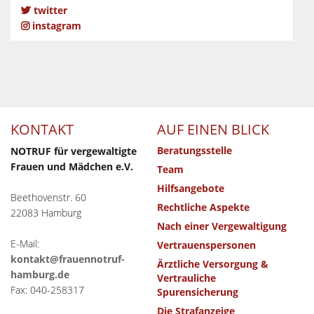
twitter
instagram
KONTAKT
AUF EINEN BLICK
Beratungsstelle
NOTRUF für vergewaltigte
Frauen und Mädchen e.V.
Team
Hilfsangebote
Beethovenstr. 60
Rechtliche Aspekte
22083 Hamburg
Nach einer Vergewaltigung
E-Mail:
Vertrauenspersonen
kontakt@frauennotruf-
Ärztliche Versorgung &
hamburg.de
Vertrauliche
Fax: 040-258317
Spurensicherung
Die Strafanzeige